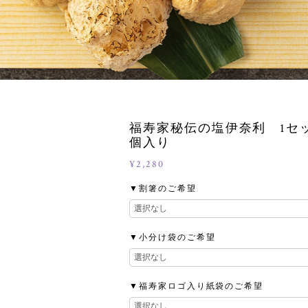
福寿家秘伝の塩伊奈利 1セッ
個入り
¥2,280
▼割箸のご希望
▼小分け袋のご希望
▼福寿家ロゴ入り紙袋のご希望