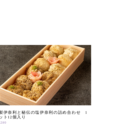
製伊奈利と秘伝の塩伊奈利の詰め合わせ 1
ット12個入り
,280