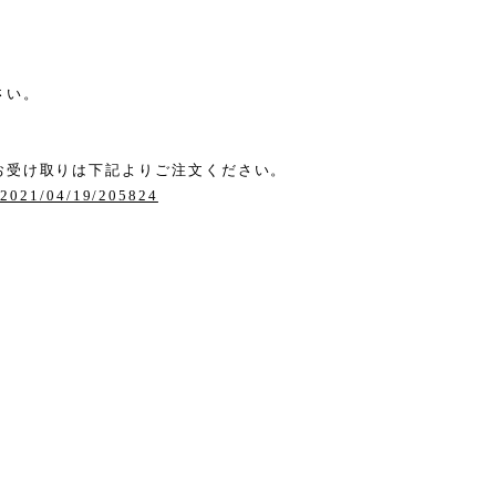
。
さい。
お受け取りは下記よりご注文ください。
g/2021/04/19/205824