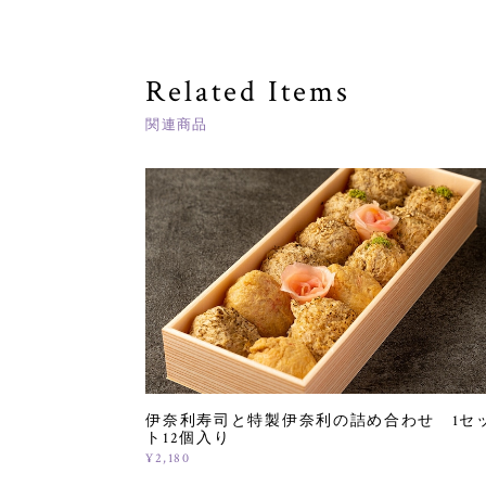
Related Items
関連商品
伊奈利寿司と特製伊奈利の詰め合わせ 1セ
ト12個入り
¥2,180