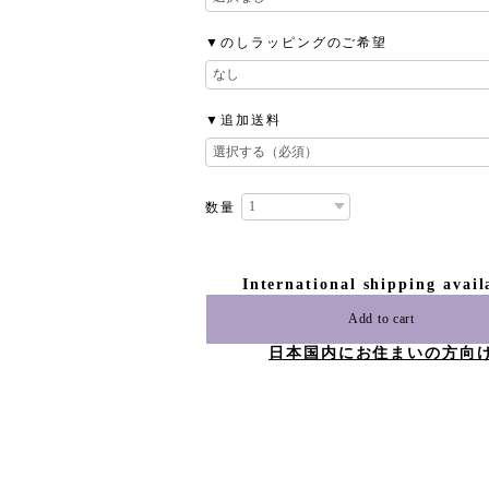
▼のしラッピングのご希望
▼追加送料
数量
International shipping avail
Add to cart
日本国内にお住まいの方向