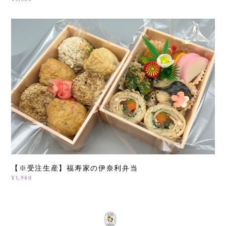
【※受注生産】福寿家の伊奈利弁当
¥1,980