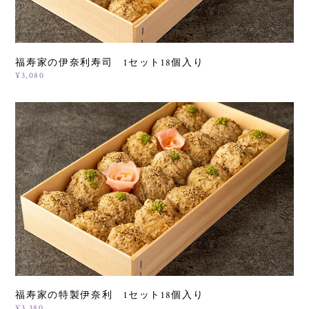
福寿家の伊奈利寿司 1セット18個入り
¥3,080
福寿家の特製伊奈利 1セット18個入り
¥3,380