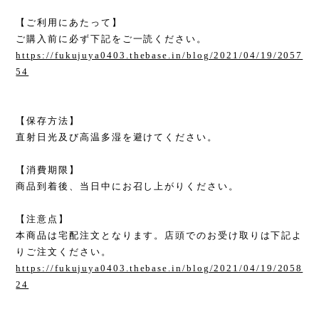
【ご利用にあたって】
ご購入前に必ず下記をご一読ください。
https://fukujuya0403.thebase.in/blog/2021/04/19/2057
54
【保存方法】
直射日光及び高温多湿を避けてください。
【消費期限】
商品到着後、当日中にお召し上がりください。
【注意点】
本商品は宅配注文となります。店頭でのお受け取りは下記よ
りご注文ください。
https://fukujuya0403.thebase.in/blog/2021/04/19/2058
24