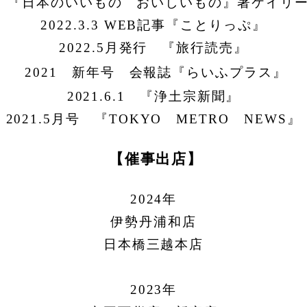
『日本のいいもの おいしいもの』著ケイリー
2022.3.3 WEB記事『ことりっぷ』
2022.5月発行 『旅行読売』
2021 新年号
会報誌『らいふプラス』
2021.6.1
『浄土宗新聞』
2021.5
月号 『
TOKYO
METRO
NEWS
』
【催事出店】
2024年
伊勢丹浦和店
日本橋三越本店
2023年