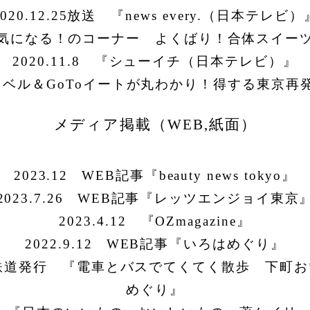
2020.12.25放送
『
news every.
（日本テレビ）
気になる！のコーナー よくばり！合体スイー
2020.11.8
『シューイチ（日本テレビ）』
ラベル＆
GoTo
イートが丸わかり！得する東京再
メディア掲載（WEB,紙面）
2023.12 WEB記事『beauty news tokyo』
2023.7.26 WEB記事『レッツエンジョイ東京
2023.4.12 『OZmagazine』
2022.9.12 WEB記事『いろはめぐり』
鉄道
発行 『電車とバスでてくてく散歩 下町お
めぐり』