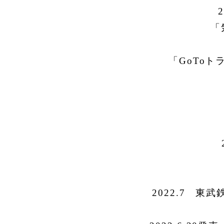
「
「
GoTo
ト
2022.7 東武