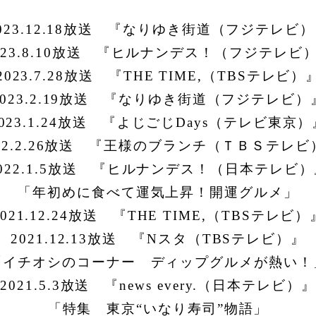
023.12.18放送
『なりゆき街道（フジテレビ）
023.8.10放送 『ヒルナンデス！（フジテレビ
2023.7.28放送
『THE TIME,（TBSテレビ）
2023.2.19放送 『なりゆき街道（フジテレビ）
2023.1.24放送 『よじごじDays（テレビ東京）
022.2.26放送 『王様のブランチ（ＴＢＳテレビ
2022.1.5放送 『ヒルナンデス！（日本テレビ）
「年初めに食べて運気上昇！開運グルメ」
2021.12.24放送
『THE TIME,（TBSテレビ）
2021.12.13放送
『Nスタ（TBSテレビ）』
「イチオシのコーナー ディップグルメが熱い！
2021.5.3放送
『
news every.
（日本テレビ）』
「特集 東京“いなり寿司”物語」